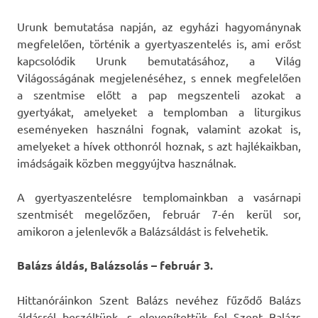
Urunk bemutatása napján, az egyházi hagyománynak
megfelelően, történik a gyertyaszentelés is, ami erőst
kapcsolódik Urunk bemutatásához, a Világ
Világosságának megjelenéséhez, s ennek megfelelően
a szentmise előtt a pap megszenteli azokat a
gyertyákat, amelyeket a templomban a liturgikus
eseményeken használni fognak, valamint azokat is,
amelyeket a hívek otthonról hoznak, s azt hajlékaikban,
imádságaik közben meggyújtva használnak.
A gyertyaszentelésre templomainkban a vasárnapi
szentmisét megelőzően, február 7-én kerül sor,
amikoron a jelenlevők a Balázsáldást is felvehetik.
Balázs áldás, Balázsolás – február 3.
Hittanóráinkon Szent Balázs nevéhez fűződő Balázs
áldásról beszéltünk, s elevenítettük fel Szent Balázs