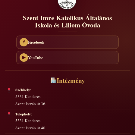
Szent Imre Katolikus Általános
Iskola és Liliom Óvoda
Facebook
f
YouTube
▶
Intézmény
Székhely:
5331 Kenderes,
Szent István út 36.
Telephely:
5331 Kenderes,
Szent István út 40.