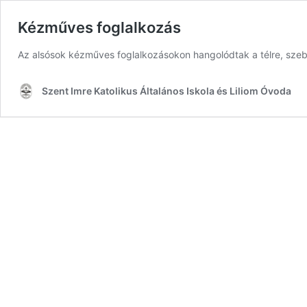
Kézműves foglalkozás
Az alsósok kézműves foglalkozásokon hangolódtak a télre, szebb
Szent Imre Katolikus Általános Iskola és Liliom Óvoda