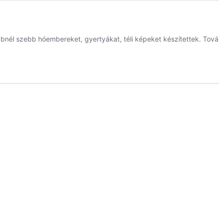
nél szebb hóembereket, gyertyákat, téli képeket készítettek. Továb