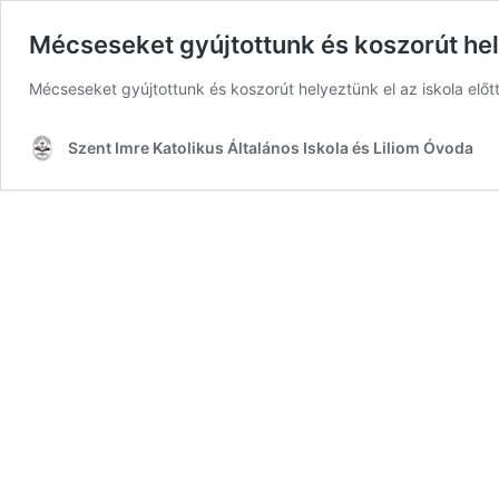
Mécseseket gyújtottunk és koszorút hel
Mécseseket gyújtottunk és koszorút helyeztünk el az iskola el
Szent Imre Katolikus Általános Iskola és Liliom Óvoda