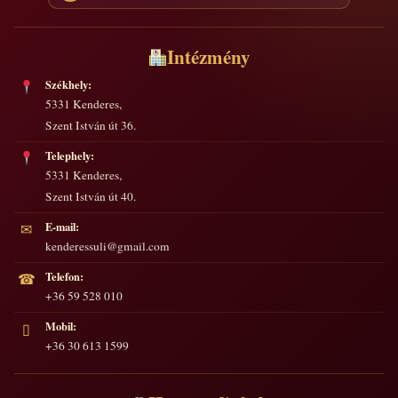
Intézmény
Székhely:
5331 Kenderes,
Szent István út 36.
Telephely:
5331 Kenderes,
Szent István út 40.
E-mail:
✉
kenderessuli@gmail.com
Telefon:
☎
+36 59 528 010
Mobil:
▯
+36 30 613 1599