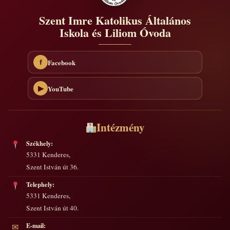
Szent Imre Katolikus Általános
Iskola és Liliom Óvoda
Facebook
f
YouTube
▶
Intézmény
Székhely:
5331 Kenderes,
Szent István út 36.
Telephely:
5331 Kenderes,
Szent István út 40.
E-mail:
✉