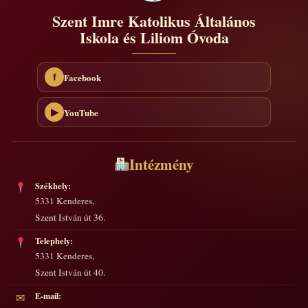
Szent Imre Katolikus Általános
Iskola és Liliom Óvoda
Facebook
f
YouTube
▶
Intézmény
Székhely:
5331 Kenderes,
Szent István út 36.
Telephely:
5331 Kenderes,
Szent István út 40.
E-mail:
✉