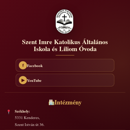
Szent Imre Katolikus Általános
Iskola és Liliom Óvoda
Facebook
f
YouTube
▶
Intézmény
Székhely:
5331 Kenderes,
Szent István út 36.