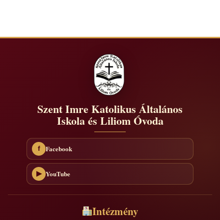
Szent Imre Katolikus Általános
Iskola és Liliom Óvoda
Facebook
f
YouTube
▶
Intézmény