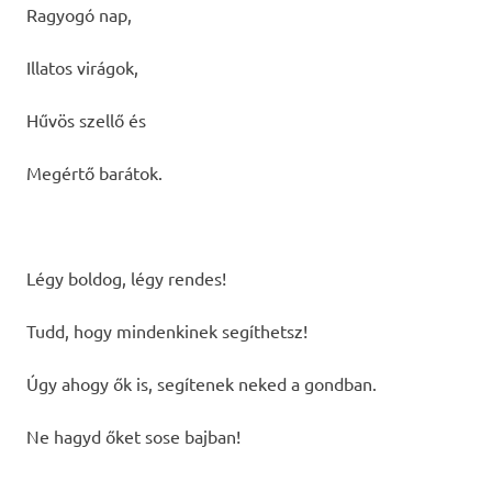
Ragyogó nap,
Illatos virágok,
Hűvös szellő és
Megértő barátok.
Légy boldog, légy rendes!
Tudd, hogy mindenkinek segíthetsz!
Úgy ahogy ők is, segítenek neked a gondban.
Ne hagyd őket sose bajban!