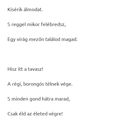
Kísérik álmodat.
S reggel mikor felébredsz,
Egy virág mezőn találod magad.
Hisz itt a tavasz!
A régi, borongós télnek vége.
S minden gond hátra marad,
Csak éld az életed végre!