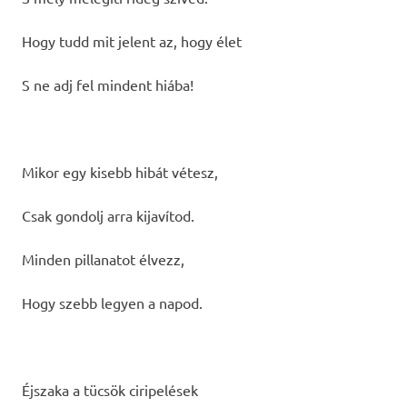
Hogy tudd mit jelent az, hogy élet
S ne adj fel mindent hiába!
Mikor egy kisebb hibát vétesz,
Csak gondolj arra kijavítod.
Minden pillanatot élvezz,
Hogy szebb legyen a napod.
Éjszaka a tücsök ciripelések