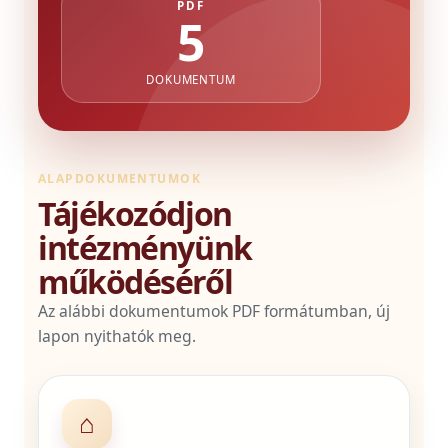
PDF
5
DOKUMENTUM
ALAPDOKUMENTUMOK
Tájékozódjon
intézményünk
működéséről
Az alábbi dokumentumok PDF formátumban, új
lapon nyithatók meg.
⌂