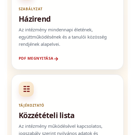
SZABÁLYZAT
Házirend
Az intézmény mindennapi életének,
együttműködésének és a tanulói közösség
rendjének alapelvei.
→
PDF MEGNYITÁSA
☷
TÁJÉKOZTATÓ
Közzétételi lista
Az intézmény működésével kapcsolatos,
jogszabály szerint nyilvános adatok és