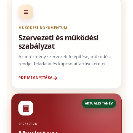
≡
MŰKÖDÉSI DOKUMENTUM
Szervezeti és működési
szabályzat
Az intézmény szervezeti felépítése, működési
rendje, feladatai és kapcsolattartási keretei.
→
PDF MEGNYITÁSA
AKTUÁLIS TANÉV
▣
2025/2026