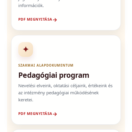
információk.
→
PDF MEGNYITÁSA
✦
SZAKMAI ALAPDOKUMENTUM
Pedagógiai program
Nevelési elveink, oktatási céljaink, értékeink és
az intézmény pedagógiai működésének
keretei.
→
PDF MEGNYITÁSA