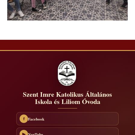
Szent Imre Katolikus Általános
Iskola és Liliom Óvoda
Facebook
f
YouTube
▶