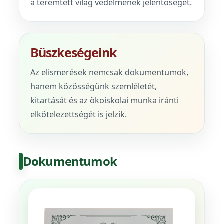
a teremtett világ védelmének jelentőségét.
Büszkeségeink
Az elismerések nemcsak dokumentumok,
hanem közösségünk szemléletét,
kitartását és az ökoiskolai munka iránti
elkötelezettségét is jelzik.
Dokumentumok