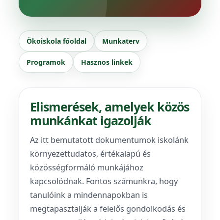
Ökoiskola főoldal
Munkaterv
Programok
Hasznos linkek
Elismerések, amelyek közös
munkánkat igazolják
Az itt bemutatott dokumentumok iskolánk
környezettudatos, értékalapú és
közösségformáló munkájához
kapcsolódnak. Fontos számunkra, hogy
tanulóink a mindennapokban is
megtapasztalják a felelős gondolkodás és