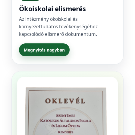
Ökoiskolai elismerés
Az intézmény ökoiskolai és
környezettudatos tevékenységéhez
kapcsolódó elismerő dokumentum.
Megnyitás nagyban