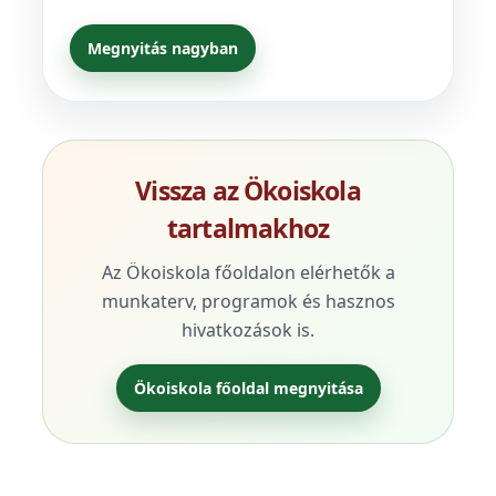
Megnyitás nagyban
Vissza az Ökoiskola
tartalmakhoz
Az Ökoiskola főoldalon elérhetők a
munkaterv, programok és hasznos
hivatkozások is.
Ökoiskola főoldal megnyitása