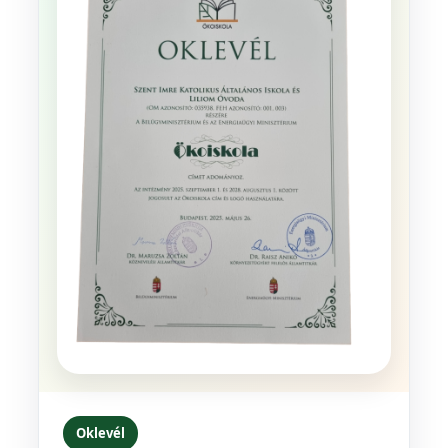
Oklevél