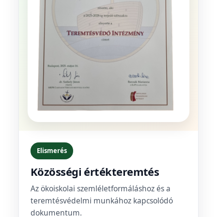
Elismerés
Közösségi értékteremtés
Az ökoiskolai szemléletformáláshoz és a
teremtésvédelmi munkához kapcsolódó
dokumentum.