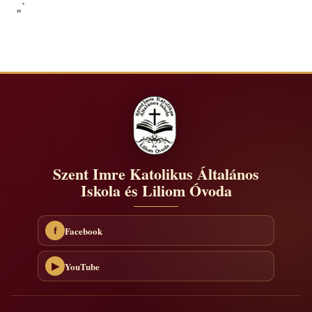
„`
Szent Imre Katolikus Általános
Iskola és Liliom Óvoda
Facebook
f
YouTube
▶