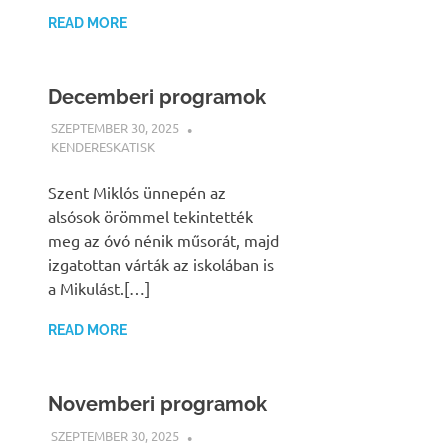
READ MORE
Decemberi programok
SZEPTEMBER 30, 2025
KENDERESKATISK
HÍREK
Szent Miklós ünnepén az
alsósok örömmel tekintették
meg az óvó nénik műsorát, majd
izgatottan várták az iskolában is
a Mikulást.[…]
READ MORE
Novemberi programok
SZEPTEMBER 30, 2025