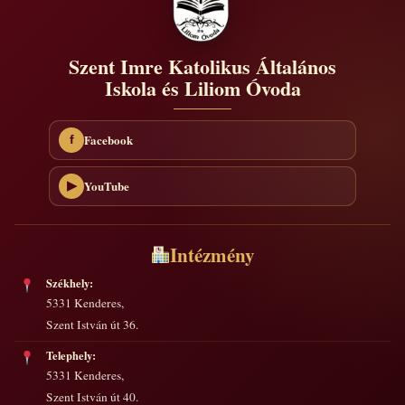
Szent Imre Katolikus Általános
Iskola és Liliom Óvoda
Facebook
f
YouTube
▶
Intézmény
Székhely:
5331 Kenderes,
Szent István út 36.
Telephely:
5331 Kenderes,
Szent István út 40.