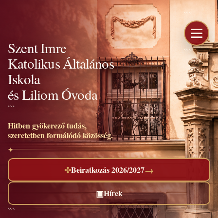
```
Szent Imre
```
Katolikus Általános
Iskola
és Liliom Óvoda
```
Hitben gyökerező tudás,
szeretetben formálódó közösség.
→
✣
Beiratkozás 2026/2027
▣
Hírek
```