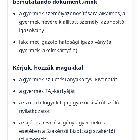
bemutatandó dokumentumok
a gyermek személyazonosítására alkalmas, a
gyermek nevére kiállított személyi azonosító
igazolvány
lakcímet igazoló hatósági igazolvány (a
gyermek lakcímkártyája)
Kérjük, hozzák magukkal
a gyermek születési anyakönyvi kivonatát
a gyermek TAJ-kártyáját
a szülői felügyeleti jog gyakorlásáról szóló
nyilatkozatot
a sajátos nevelési igényű gyermekek
esetében a Szakértői Bizottság szakértői
véleményét