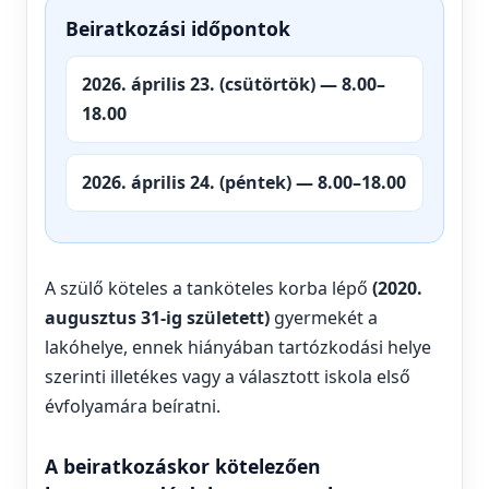
Beiratkozási időpontok
2026. április 23. (csütörtök) — 8.00–
18.00
2026. április 24. (péntek) — 8.00–18.00
A szülő köteles a tanköteles korba lépő
(2020.
augusztus 31-ig született)
gyermekét a
lakóhelye, ennek hiányában tartózkodási helye
szerinti illetékes vagy a választott iskola első
évfolyamára beíratni.
A beiratkozáskor kötelezően