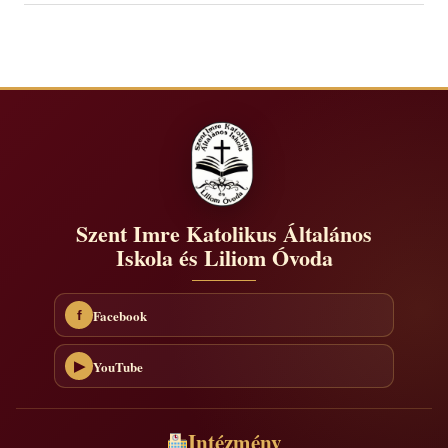
Szent Imre Katolikus Általános
Iskola és Liliom Óvoda
Facebook
f
YouTube
▶
Intézmény