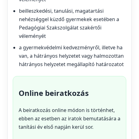
beilleszkedési, tanulási, magatartási
nehézséggel küzdő gyermekek esetében a
Pedagógiai Szakszolgálat szakértői
véleményét
a gyermekvédelmi kedvezményről, illetve ha
van, a hátrányos helyzetet vagy halmozottan
hátrányos helyzetet megállapító határozatot
Online beiratkozás
A beiratkozás online módon is történhet,
ebben az esetben az iratok bemutatására a
tanítási év első napján kerül sor.