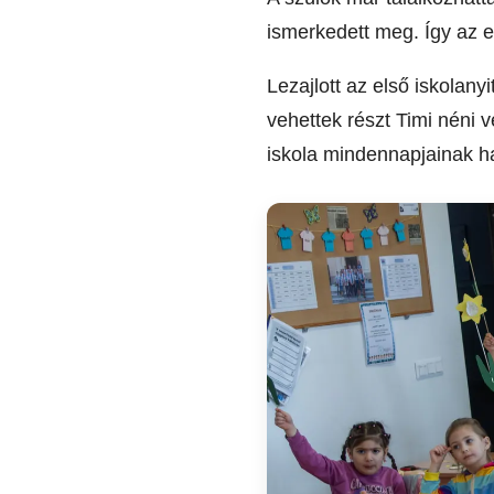
ismerkedett meg. Így az e
Lezajlott az első iskolan
vehettek részt Timi néni 
iskola mindennapjainak h